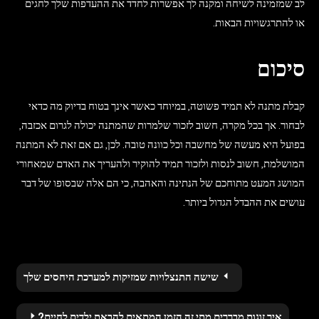
לב שמזמינה לשיחה ומקנה לך אפשרות לחדד את ההעדפות שלך לחגים
או להתרגשויות הבאות.
סיכום
קבלת מתנה לא תמיד פשוטה, במיוחד כאשר אינך בטוח בדיוק מה כדאי
לבחור. אך בכל מקרה, חשוב לזכור שלמרות שהמתנה יכולה לגרום אכזבה,
בפועל היא מעשה של מחשבה וכל כוונה טובה. לכן, גם אם זאת לא המתנה
המושלמת, חשוב לנסות ולזכור תמיד להוקיר ולהעריך את האדם שמאחורי
המושג המעט מתוחכם של הנתינה והאהבה, כי הם אלה שבסופו של דבר
עושים את ההבדל הגדול ביותר.
Post
שישה התנצלויות שמזיקות למערכת היחסים שלך
navigation
איך זוגות מבררים מתי זה הזמן המתאים להבאת ילדים לחיים?