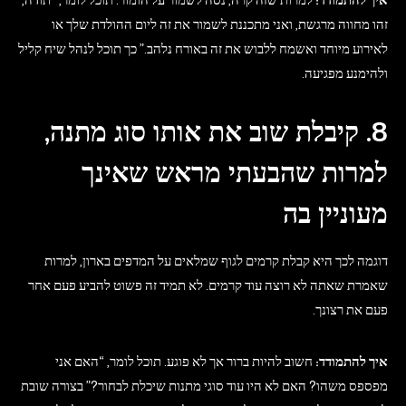
זהו מחווה מרגשת, ואני מתכננת לשמור את זה ליום ההולדת שלך או
לאירוע מיוחד ואשמח ללבוש את זה באורח נלהב.” כך תוכל לנהל שיח קליל
ולהימנע מפגיעה.
8. קיבלת שוב את אותו סוג מתנה,
למרות שהבעתי מראש שאינך
מעוניין בה
דוגמה לכך היא קבלת קרמים לגוף שמלאים על המדפים בארון, למרות
שאמרת שאתה לא רוצה עוד קרמים. לא תמיד זה פשוט להביע פעם אחר
פעם את רצונך.
איך להתמודד:
חשוב להיות ברור אך לא פוגע. תוכל לומר, “האם אני
מפספס משהו? האם לא היו עוד סוגי מתנות שיכלת לבחור?” בצורה שובת