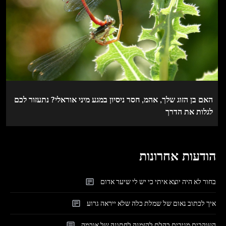
האם בן הזוג שלך, אהמ, חסר ניסיון במגע מיני אוראלי? נתעזור לכם
לגלות את הדרך
הודעות אחרונות
בחור לא היה יוצא איתי כי יש לי שיער אדום
איך לכתוב נאום של שמלת כלה שלא ייראה גרוע
העוקבים מגיבים בהלם להזמנה לחתונה של אובמה