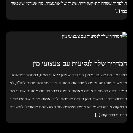
ת לפחות עשרה תת-קטגוריות שונות של אורגזמות, מה שמרמז שאפשר
כבר […]
המדריך שלך לנסיעות עם צעצועי מין
כולנו מבינים שצעצועי מין הם דבר שניתן ליהנות ממנו, במיוחד כשאנחנו
מרגישים טוב ומעוניינים לשפר את החוויה. אך כשאנחנו טסים לחו”ל, לא
תמיד נרצה להשאיר אותם מאחור. חוויות בלתי צפויות מסוגים שונים מס
תובבות ברחבי הרשת, בהן תיקים שנפתחו לבד, אמות ספים שהחלו לרעו
ד במקום אירוע רשמי, או אפילו מימדים של הצעצועים שהובילו לחשדות
חריגות בבדיקות […]