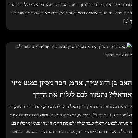
חרון כמעט ואינה קיימת. בנוסף, ישנה העובדה שהחצי השני שלך מתמוד
ד עם סדרי עדיפויות אחרים בחייו, שהם חשובים מאוד, שאינם קשורים ב
ך […]
האם בן הזוג שלך, אהמ, חסר ניסיון במגע מיני
אוראלי? נתעזור לכם לגלות את הדרך
לפעמים זה נראה כמו עניין מובן מאליו, אך למעשה קיימת תופעה שנקרא
ת “פער בעונג באוראלי”. בפירוש, נמצא שהנשים נוטות להיות כפולות יות
ר מגרות לבצע אוראלי לגבר שלהן לעומת ההנאה שהן עצמן מקבלות בע
ת קבלת השירות. במילים אחרות, נשים רבות יוזמות את המעשה ומבצעו