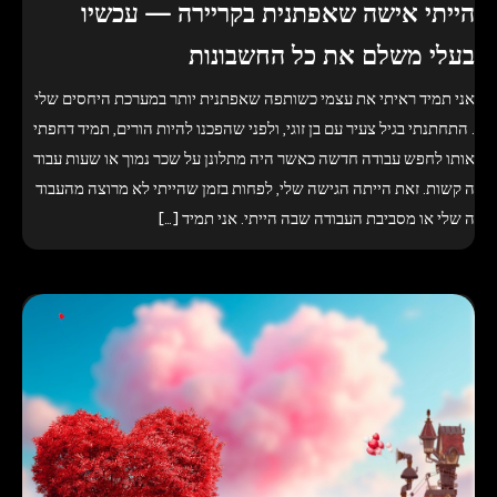
הייתי אישה שאפתנית בקריירה — עכשיו
בעלי משלם את כל החשבונות
אני תמיד ראיתי את עצמי כשותפה שאפתנית יותר במערכת היחסים שלי
. התחתנתי בגיל צעיר עם בן זוגי, ולפני שהפכנו להיות הורים, תמיד דחפתי
אותו לחפש עבודה חדשה כאשר היה מתלונן על שכר נמוך או שעות עבוד
ה קשות. זאת הייתה הגישה שלי, לפחות בזמן שהייתי לא מרוצה מהעבוד
ה שלי או מסביבת העבודה שבה הייתי. אני תמיד […]