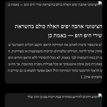
הציטוטי אהבה יפים האלה כולם בהשראת
שירי היפ הופ — באמת כן
יש אינספור סיבות לאהוב את המוזיקה הראפ. הקצב הקליט והאנרגטי ש
מזמין אותך לרקוד, המילים שלעיתים-קרובות משעשעות או מצחיקות, ה
ם רק כמה דוגמאות לכך. באמת, לא נוכל להסתדר ללא הראפ וההיפ-הופ
באוזניות בזמן אימון אינטנסיבי או בכל פעילות גופנית ממושכת. אך מה ע
ם הז’אנר הרומנטי בתוך המוזיקה הזו? האם אפשר למצוא בו גם שירים ה
מחבקים את […]