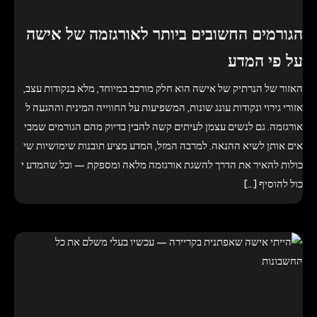
הגורמים החשובים ביותר לאורגזמה של אישה
על פי המדע
האזור של הנרתיק של אישה הוא חלק מורכב במיוחד, מלא בנקודות עצב,
אזורי גירוי ונקודות עונג שונות, המשפיעות על החווייה המינית וההגעה ל
אורגזמה. גם לנשים עצמן לעיתים קשה להבין בדיוק מהם הגורמים שמבי
אים אותן לשיא ההנאה. למרבה המזל, המדע מציע תובנות שימושיות שי
כולות להאיר את הדרך להשגת אורגזמה מלאה ומספקת — וכל שהמדע י
כול להוסיף […]