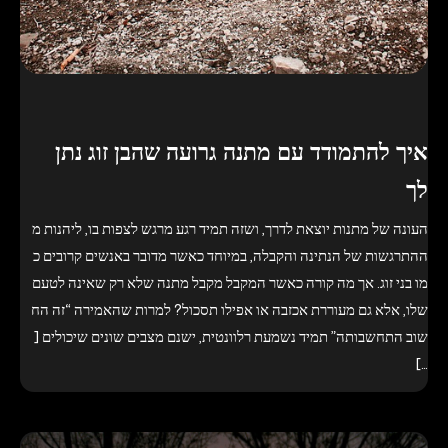
איך להתמודד עם מתנה גרועה שהבן זוג נתן
לך
העונה של מתנות יוצאת לדרך, ושזה תמיד רגע מרגש לצפות בו, ליהנות מ
ההתרגשות של הנתינה והקבלה, במיוחד כאשר מדובר באנשים קרובים כ
מו בני זוג. אך מה קורה כאשר המקבל מקבל מתנה שלא רק שאינה לטעם
שלו, אלא גם מעוררת אכזבה או אפילו תסכול? למרות שהאמירה “זה הח
שוב התחשבותה” תמיד נשמעת רלוונטית, ישנם מצבים שונים שיכולים [
…]