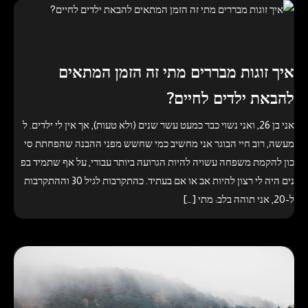
איך זוגות מבררים מתי זה הזמן המתאים
להבאת ילדים לחיים?
אני בן 26, ואני נשוי כבר כמעט עשר שנים (ולא טעות), אך אין לי ילדים. ל
מעשה, רוב חיי הבוגר אני מחשיב כמי שחשש מפני ההבנה שהפחתת סי
כון להקמת משפחה עשויה להיות הגרועה ביותר עבורי, על אף שתמיד בפ
נים היה לי רצון להיות אב או אם בעתיד. כהתקרבות לגיל 30 וההתקרבות
ל-20, אני תוהה בלב: מתי […]