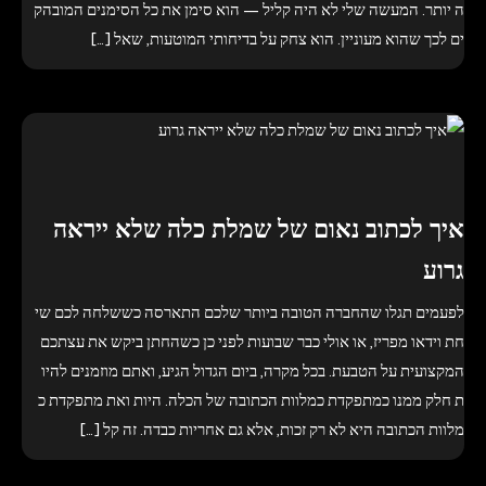
ה יותר. המעשה שלי לא היה קליל — הוא סימן את כל הסימנים המובהק
ים לכך שהוא מעוניין. הוא צחק על בדיחותי המוטעות, שאל […]
איך לכתוב נאום של שמלת כלה שלא ייראה
גרוע
לפעמים תגלו שהחברה הטובה ביותר שלכם התארסה כששלחה לכם שי
חת וידאו מפריז, או אולי כבר שבועות לפני כן כשהחתן ביקש את עצתכם
המקצועית על הטבעת. בכל מקרה, ביום הגדול הגיע, ואתם מוזמנים להיו
ת חלק ממנו כמתפקדת כמלוות הכתובה של הכלה. היות ואת מתפקדת כ
מלוות הכתובה היא לא רק זכות, אלא גם אחריות כבדה. זה קל […]