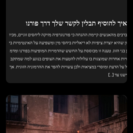
איך להוסיף תבלין לקשר שלך דרך פורנו
ברבים מהאנשים קיימת ההנחה כי פורנוגרפיה מזיקה ליחסים זוגיים, מכיו
ון שהיא יוצרת ציפיות לא ריאליות ביחסי מין ומשפיעה על האינטימיות בי
ן בני הזוג. טענה זו מבוססת על החשש שהדמויות המופיעות בפורנו ומדמ
ויות אחרות שמוצגות בו עלולות להטעות את הצופים בנוגע למה שמתקב
ל על הדעת ומוסרי במציאות ולכן עשויות להפר את ההרמוניה הזוגית. אך
ישנו צד […]