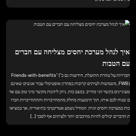
איך לנהל מערכת יחסים מצליחה עם חברים
עם הטבות
חברויות על טהרת התועלת, הידועות גם כ”Friends-with-benefits” (
FWB), משמשות לעיתים קרובות כפתרון אופטימלי עבור אנשים שאינם
מעוניינים בקשר זוגי מחייב. במצב כזה, ניתן ליהנות מקשר מיני טוב עם אד
ם שנוח לכם איתו, תוך הימנעות מחלק מהמחויבויות וההתחייבויות הכרו
כות במערכת יחסים זוגית. המודל נשמע אטרקטיבי בתיאוריה, אך במציאו
ת הדברים יכולים להיות מורכבים יותר ולעיתים אף לסבך […]