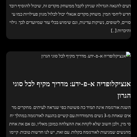
דעים להנאה הגדולה שניתן לקבל ממשחק מקדים זה, שיכול להוסיף רובד
חדש ליחסי המין. משחק מקדים אנאלי יכול לכלול מגוון פעילויות כמו עי
סויים, ליטופים, נשיקות עדינות, וגם שימוש בכלי עזר שמיועדים לכך. גילוי
והיכרות […]
אנציקלופדיה א-פ-ידע: מדריך מקיף לכל סוגי
הגרון
השגת אורגזמה אינה תמיד כה פשוטה כפי שנראה לעיתים. מחקרים מר
אים שאחת מ-3 נשים מתמודדות עם קשיים בהגעה לאורגזמה במהלך יח
סי מין, ולכן חשוב שלא לקחת את ההצלחה כמובן מאליו, גם אם את אחת
מהנשים שמגיעות לאורגזמה בקלות. עם זאת, יש לנו חדשות טובות: קיימו