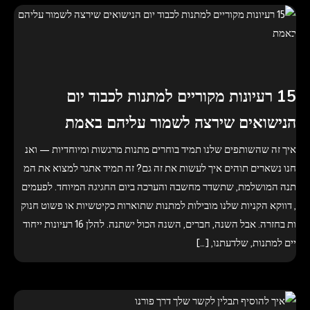
15 רעיונות מקוריים למתנות לכבוד יום
הנישואים שירצה לשמור עליהם באמת
איך זה שהשותפים שלנו תמיד בוחרים מתנות מרגשות ומיוחדיות — ואנ
חנו נשארים תוהים איך לעשות את זה גם? זה תמיד אתגר למצוא את המ
תנה המושלמת, שתשדר מחשבה והערכה ביום החגיגה המיוחד. לפעמים
, דווקא הקניות שלנו מובילות למתנות שתוארות כקיטשיות או פשוט חנוק
ות בחזרה. אבל השנה, חברים, השנה הכול ישתנה. להלן 16 רעיונות ייחוד
יים למתנות, שלדעתנו, […]