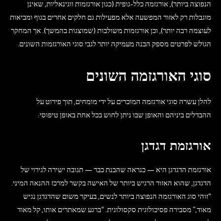
הנפוצה ביותר), אורגזמה כלל-גופית (כגון אורגזמות ווגינאליות, שאינן
מוגבלות רק לאזור המפשעה אלא מפעילות גם חלקים אחרים בגוף ומביאות
לעוצמה רבה יותר), וכן אורגזמות משולבות (שמוצגות בהמשך). אך המחקר
הגולש לפרטים מספק הבנה מעמיקה יותר לגבי סוגי האורגזמות השונים.
סוגי האורגזמה השונים
להלן עשרה סוגי אורגזמה המוכרים על ידי מומחים, תוך פירוט על
ההבדלים ביניהם והאופן שבו ניתן לחוש בכל אחת באופן טיפוסי:
אורגזמת דגדגן
אורגזמת הדגדגן היא — כנראה שהבנת כבר — תגובה ישירה לגירוי של
הדגדגן, שהוא האזור הרגיש ביותר של האישה בקשר למרכז ההנאה המיני.
“זוהי סוג האורגזמה הנפוצה ביותר לנשים, בעיקר משום שהדגדגן נגיש
מאוד,” מסבירה פסיכולוגית סקסולוגית. “ברגע שמאתרים אותו, קל מאוד