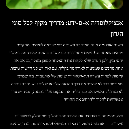
אנציקלופדיה א-פ-ידע: מדריך מקיף לכל סוגי
הגרון
השגת אורגזמה אינה תמיד כה פשוטה כפי שנראה לעיתים. מחקרים
מראים שאחת מ-3 נשים מתמודדות עם קשיים בהגעה לאורגזמה במהלך
יחסי מין, ולכן חשוב שלא לקחת את ההצלחה כמובן מאליו, גם אם את
אחת מהנשים שמגיעות לאורגזמה בקלות. עם זאת, יש לנו חדשות טובות:
קיימות לפחות עשרה תת-קטגוריות שונות של אורגזמות, מה שמרמז
שאפשר כבר לא להכיר את דרך ההנאה שלך או לגלות זו שעד כה נותרה
לא מנוצלת. ואפילו אם כבר גילית את המקום שלך בהנאה, תמיד יש עוד
אפשרויות לחקור ולהרחיב את החוויה.
חלק מהמומחים תופסים את האורגזמה כתהליך שמתחלק לקטגוריות
עיקריות — אורגזמה ממוקדת באזור הגניטלי (כמו אורגזמת דגדגן, שהינה